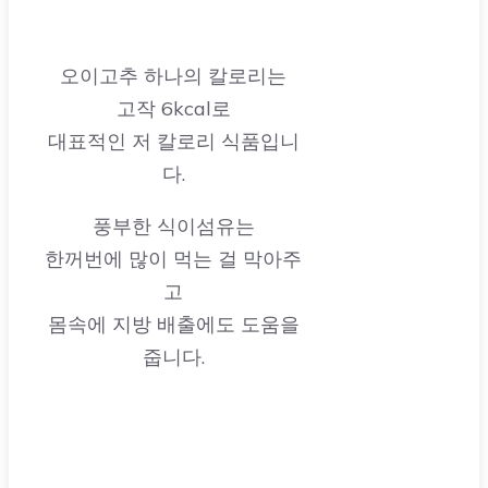
오이고추 하나의 칼로리는
고작 6kcal로
대표적인 저 칼로리 식품입니
다.
풍부한 식이섬유는
한꺼번에 많이 먹는 걸 막아주
고
몸속에 지방 배출에도 도움을
줍니다.