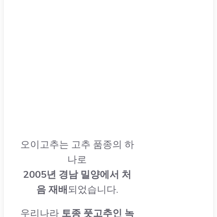
오이고추는 고추 품종의 하
나로
2005년 경남 밀양에서 처
음 재배
되었습니다.
우리나라
토종 풋고추인 녹