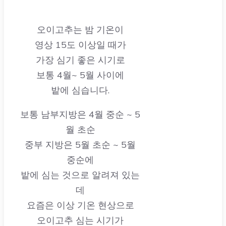
오이고추는 밤 기온이
영상 15도 이상일 때가
가장 심기 좋은 시기로
보통 4월~ 5월 사이에
밭에 심습니다.
보통 남부지방은 4월 중순 ~ 5
월 초순
중부 지방은 5월 초순 ~ 5월
중순에
밭에 심는 것으로 알려져 있는
데
요즘은 이상 기온 현상으로
오이고추 심는 시기가