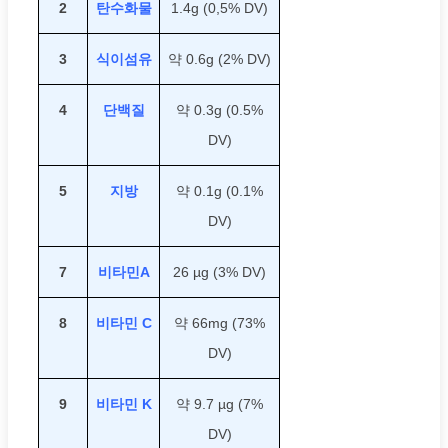
2
탄수화물
1.4g (0,5% DV)
3
식이섬유
약 0.6g (2% DV)
4
단백질
약 0.3g (0.5%
DV)
5
지방
약 0.1g (0.1%
DV)
7
비타민A
26 µg (3% DV)
8
비타민 C
약 66mg (73%
DV)
9
비타민 K
약 9.7 µg (7%
DV)