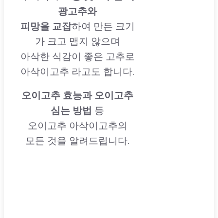
광고추와
피망을 교잡
하여 만든 크기
가 크고 맵지 않으며
아삭한 식감이 좋은 고추로
아삭이고추
라고도 합니다.
오이고추 효능과 오이고추
심는 방법
등
오이고추 아삭이고추의
모든 것을 알려드립니다.