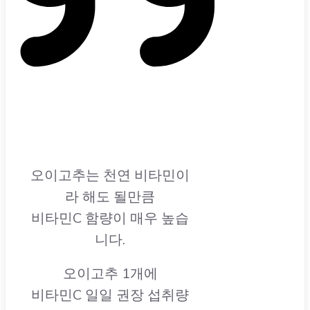
오이고추는 천연 비타민이
라 해도 될만큼
비타민C 함량이 매우 높습
니다.
오이고추 1개에
비타민C 일일 권장 섭취량