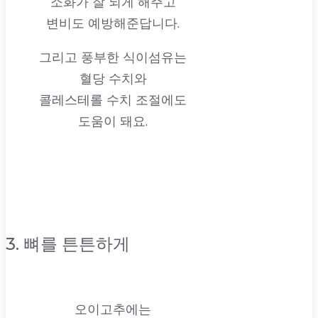
소화가 잘 되게 해주고
변비도 예방해준답니다.
그리고 풍부한 식이섬유는
혈당 수치와
콜레스테롤 수치 조절에도
도움이 돼요.
3. 뼈를 튼튼하게
오이고추에는