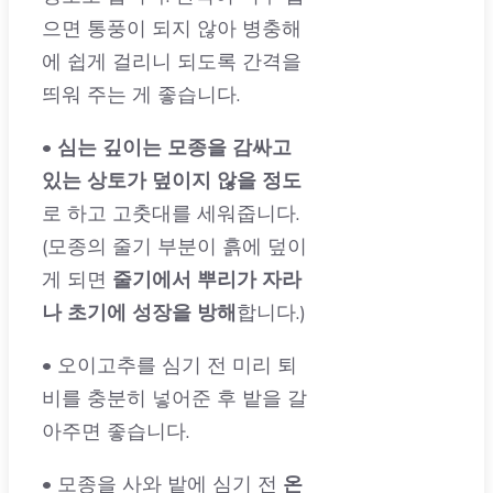
으면 통풍이 되지 않아 병충해
에 쉽게 걸리니 되도록 간격을
띄워 주는 게 좋습니다.
•
심는 깊이는 모종을 감싸고
있는 상토가 덮이지 않을 정도
로 하고 고춧대를 세워줍니다.
(모종의 줄기 부분이 흙에 덮이
게 되면
줄기에서 뿌리가 자라
나 초기에 성장을 방해
합니다.)
• 오이고추를 심기 전 미리 퇴
비를 충분히 넣어준 후 밭을 갈
아주면 좋습니다.
• 모종을 사와 밭에 심기 전
온