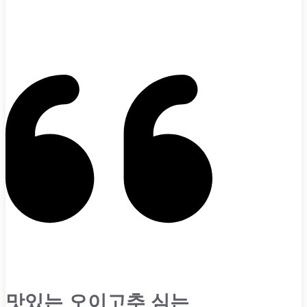
맛있는 오이고추 심는