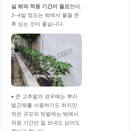
실 밖의 적응 기간이 필요
한데,
3~4일 정도는 밖에서 물을 준
후 심는 것이 좋습니다.
• 큰 고추밭의 경우에는 뿌리
발근제를 사용하기도 하지만
작은 규모의 텃밭에는 밖에서
적응 기간만 잘 보내도 심어도