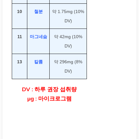
10
철분
약 1.75mg (10%
DV)
11
마그네슘
약 42mg (10%
DV)
13
칼륨
약 296mg (8%
DV)
DV : 하루 권장 섭취량
µg : 마이크로그램