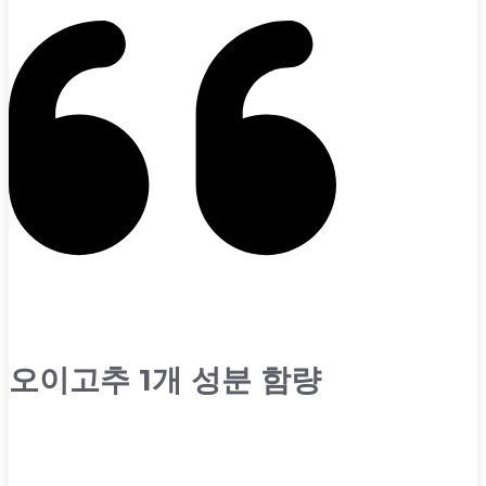
오이고추 1개 성분 함량