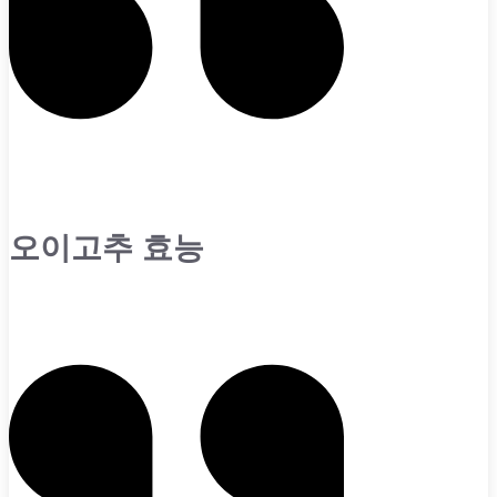
오이고추 효능