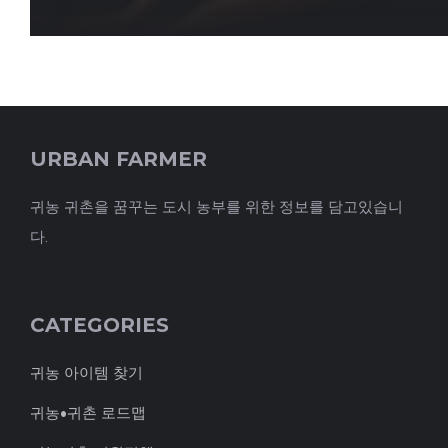
URBAN FARMER
귀농 귀촌을 꿈꾸는 도시 농부를 위한 정보를 담고있습니
다.
CATEGORIES
귀농 아이템 찾기
귀농•귀촌 로드맵