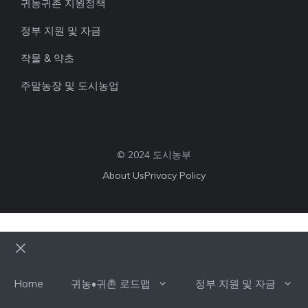
귀농귀촌 지원정책
정부 지원 및 자금
작물 & 약초
주말농장 및 도시농업
© 2024 도시농부
About Us
Privacy Policy
Close
Home
귀농•귀촌 로드맵
정부 지원 및 자금