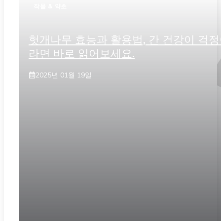
작물 & 약초
헛개나무 효능과 활용법, 간 건강이 걱
라면 바로 읽어보세요.
2025년 01월 19일