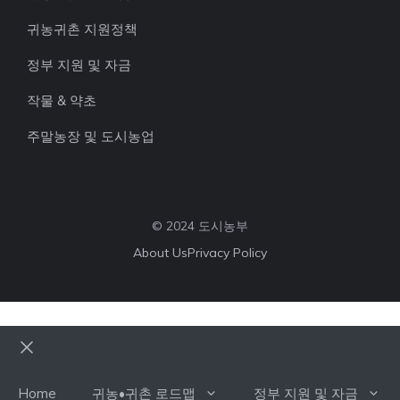
귀농귀촌 지원정책
정부 지원 및 자금
작물 & 약초
주말농장 및 도시농업
© 2024 도시농부
About Us
Privacy Policy
Close
Home
귀농•귀촌 로드맵
정부 지원 및 자금