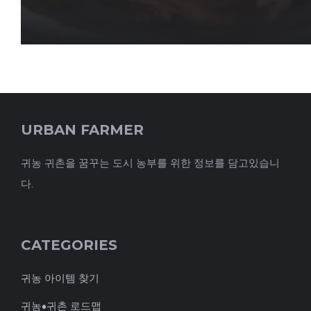
URBAN FARMER
귀농 귀촌을 꿈꾸는 도시 농부를 위한 정보를 담고있습니
다.
CATEGORIES
귀농 아이템 찾기
귀농•귀촌 로드맵