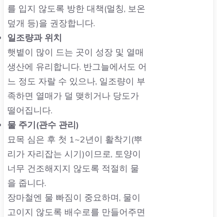
를 입지 않도록 방한 대책(멀칭, 보온
덮개 등)을 권장합니다.
일조량과 위치
햇볕이 많이 드는 곳이 성장 및 열매
생산에 유리합니다. 반그늘에서도 어
느 정도 자랄 수 있으나, 일조량이 부
족하면 열매가 덜 맺히거나 당도가
떨어집니다.
물 주기(관수 관리)
묘목 심은 후 첫 1~2년이 활착기(뿌
리가 자리잡는 시기)이므로, 토양이
너무 건조해지지 않도록 적절히 물
을 줍니다.
장마철엔 물 빠짐이 중요하며, 물이
고이지 않도록 배수로를 만들어주면