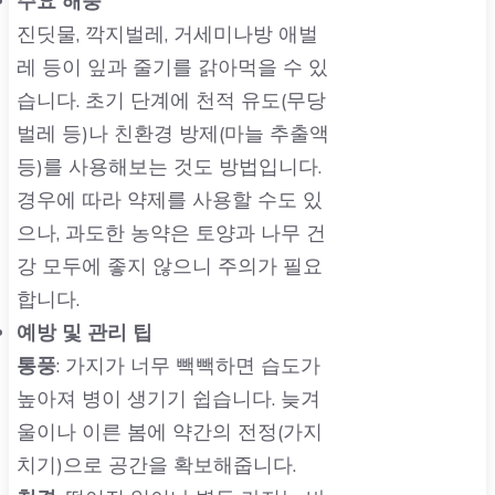
주요 해충
진딧물, 깍지벌레, 거세미나방 애벌
레 등이 잎과 줄기를 갉아먹을 수 있
습니다. 초기 단계에 천적 유도(무당
벌레 등)나 친환경 방제(마늘 추출액
등)를 사용해보는 것도 방법입니다.
경우에 따라 약제를 사용할 수도 있
으나, 과도한 농약은 토양과 나무 건
강 모두에 좋지 않으니 주의가 필요
합니다.
예방 및 관리 팁
통풍
: 가지가 너무 빽빽하면 습도가
높아져 병이 생기기 쉽습니다. 늦겨
울이나 이른 봄에 약간의 전정(가지
치기)으로 공간을 확보해줍니다.