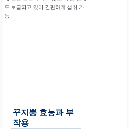
도 보급되고 있어 간편하게 섭취 가
능.
꾸지뽕 효능과 부
작용