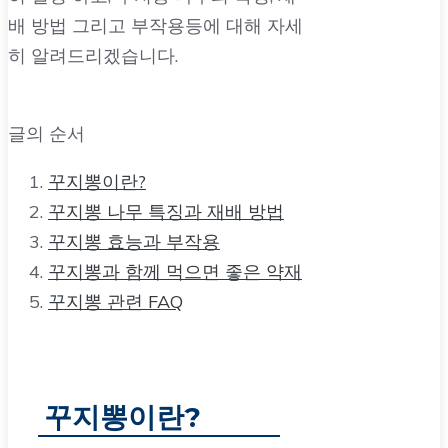
배 방법 그리고 부작용등에 대해 자세
히 알려드리겠습니다.
글의 순서
꾸지뽕이란?
꾸지뽕 나무 특징과 재배 방법
꾸지뽕 효능과 부작용
꾸지뽕과 함께 먹으면 좋은 약재
꾸지뽕 관련 FAQ
꾸지뽕이란?