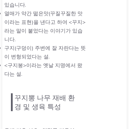
있습니다.
열매가 약간 떫은맛(꾸질꾸질한 맛
이라는 표현)을 낸다고 하여 <꾸지>
라는 말이 붙었다는 이야기가 있습
니다.
구지(구덩이) 주변에 잘 자란다는 뜻
이 변형되었다는 설.
<구지봉>이라는 옛날 지명에서 왔
다는 설.
꾸지뽕 나무 재배 환
경 및 생육 특성