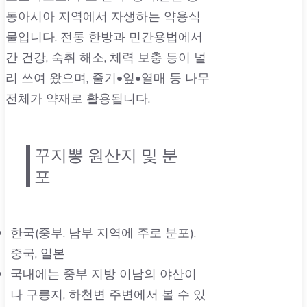
동아시아 지역에서 자생하는 약용식
물입니다. 전통 한방과 민간용법에서
간 건강, 숙취 해소, 체력 보충 등이 널
리 쓰여 왔으며, 줄기•잎•열매 등 나무
전체가 약재로 활용됩니다.
꾸지뽕 원산지 및 분
포
한국(중부, 남부 지역에 주로 분포),
중국, 일본
국내에는 중부 지방 이남의 야산이
나 구릉지, 하천변 주변에서 볼 수 있