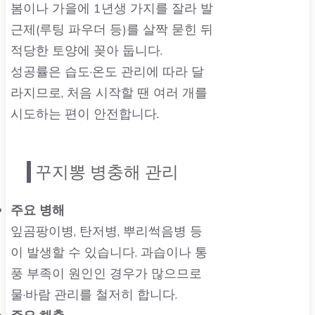
봄이나 가을에 1년생 가지를 잘라 발
근제(루팅 파우더 등)를 살짝 묻힌 뒤
적당한 토양에 꽂아 둡니다.
성공률은 습도·온도 관리에 따라 달
라지므로, 처음 시작할 땐 여러 개를
시도하는 편이 안전합니다.
꾸지뽕 병충해 관리
주요 병해
잎곰팡이병, 탄저병, 뿌리썩음병
등
이 발생할 수 있습니다. 과습이나 통
풍 부족이 원인인 경우가 많으므로
물·바람 관리를 철저히 합니다.