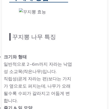
꾸지뽕 나무 특징
크기와 형태
일반적으로 2~6m까지 자라는 낙엽
성 소교목(작은나무)입니다.
직립성(곧게 자라는 편)보다는 가지
가 옆으로도 퍼지는데, 나무가 오래
될수록 수피가 갈라지고 어둡게 변
합니다.
줄기 & 잎 모양