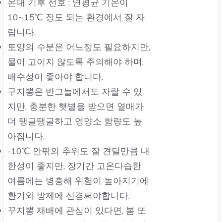
온대 기후 선호 : 연평균 기온이
10~15℃ 정도 되는 환경에서 잘 자
랍니다.
토양의 수분은 어느정도 필요하지만,
물이 고이지 않도록 주의해야 하며,
배수성이 좋아야 합니다.
구지뽕은 반그늘에서도 자랄 수 있
지만, 충분한 햇볕을 받으면 열매가
더 탱글탱글하고 영양소 함량도 높
아집니다.
-10℃ 안팎의 추위도 잘 견딜만큼 내
한성이 좋지만, 장기간 고온다습한
여름에는 병충해 위험이 높아지기에
환기와 방제에 신경써야합니다.
꾸지뽕 재배에 관심이 있다면, 봄 또