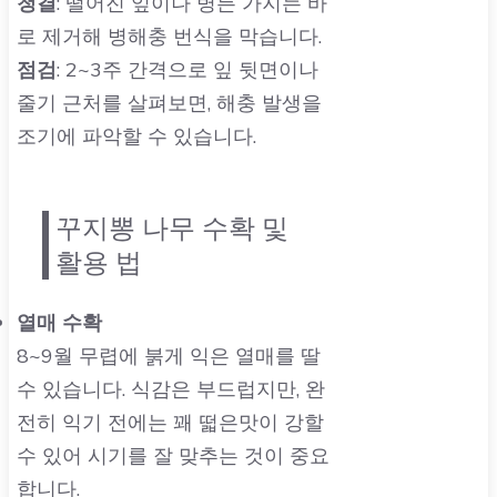
청결
: 떨어진 잎이나 병든 가지는 바
로 제거해 병해충 번식을 막습니다.
점검
: 2~3주 간격으로 잎 뒷면이나
줄기 근처를 살펴보면, 해충 발생을
조기에 파악할 수 있습니다.
꾸지뽕 나무 수확 및
활용 법
열매 수확
8~9월 무렵에 붉게 익은 열매를 딸
수 있습니다. 식감은 부드럽지만, 완
전히 익기 전에는 꽤 떫은맛이 강할
수 있어 시기를 잘 맞추는 것이 중요
합니다.