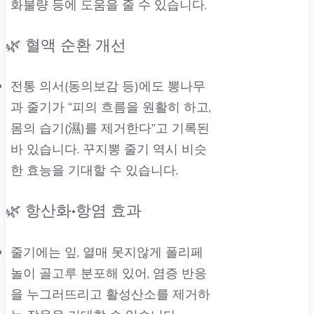
화불량 등에 도움을 줄 수 있습니다.
🌿 혈액 순환 개선
전통 의서(동의보감 등)에도 뽕나무
과 줄기가 “피의 흐름을 원활히 하고,
몸의 습기(濕)를 제거한다”고 기록된
바 있습니다. 꾸지뽕 줄기 역시 비슷
한 효능을 기대할 수 있습니다.
🌿 항산화•항염 효과
줄기에는 잎, 열매 못지않게 폴리페
놀이 골고루 분포해 있어, 염증 반응
을 누그러뜨리고 활성산소를 제거하