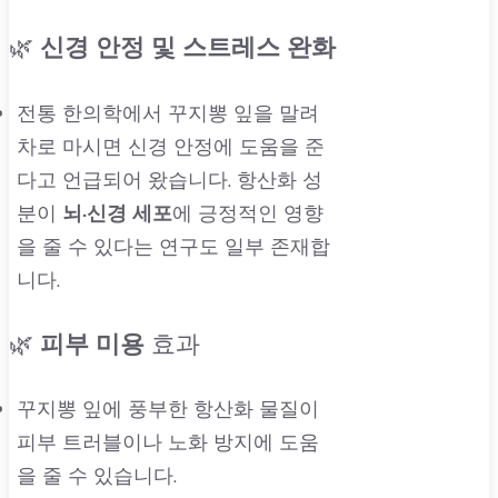
🌿
신경 안정 및 스트레스 완화
전통 한의학에서 꾸지뽕 잎을 말려
차로 마시면 신경 안정에 도움을 준
다고 언급되어 왔습니다. 항산화 성
분이
뇌·신경 세포
에 긍정적인 영향
을 줄 수 있다는 연구도 일부 존재합
니다.
🌿
피부 미용
효과
꾸지뽕 잎에 풍부한 항산화 물질이
피부 트러블이나 노화 방지에 도움
을 줄 수 있습니다.