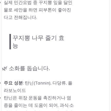
실제 민간요법 중 꾸지뽕 잎을 달인
물로 세안을 하면 피부톤이 좋아진
다고 전해집니다.
꾸지뽕 나무 줄기 효
능
🌿 소화를 돕습니다.
주요 성분
: 탄닌(Tannin), 다당류, 플
라보노이드
탄닌은 위장 운동을 촉진하거나 염
증을 줄이는 데 도움이 되어, 과식·소