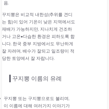
음.
꾸지뽕은 비교적 내한성(추위를 견디
는 힘)이 있어 기온이 낮은 지역에서도
재배가 가능하지만, 지나치게 건조하
거나 고온•다습한 환경은 피하도록 합
니다. 한국 중부 지방에서도 무난하게
잘 자려며, 배수가 잘되고 일조량이 적
당한 토양에서 잘 자랍니다.
꾸지뽕 이름의 유례
꾸지뽕 또는 구지뽕으로도 불리며,
이 이름에 대해 여러가지 이야기가