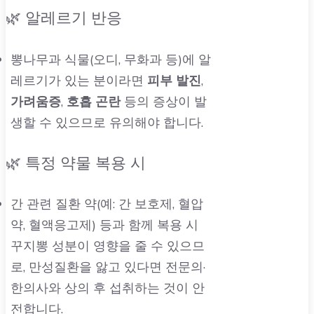
🌿 알레르기 반응
뽕나무과 식물(오디, 무화과 등)에 알
레르기가 있는 분이라면
피부 발진
,
가려움증
,
호흡 곤란
등의 증상이 발
생할 수 있으므로 유의해야 합니다.
🌿 특정 약물 복용 시
간 관련 질환 약(예: 간 보호제, 혈압
약, 혈액응고제) 등과 함께 복용 시
꾸지뽕 성분이 영향을 줄 수 있으므
로, 만성질환을 앓고 있다면 전문의·
한의사와 상의 후 섭취하는 것이 안
전합니다.