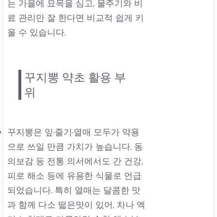
는 가을에 묘목을 심고, 물주기와 비
료 관리만 잘 한다면 비교적 쉽게 키
울 수 있습니다.
꾸지뽕 약초 활용 부
위
꾸지뽕은 잎·줄기·열매 모두가 약용
으로 쓰일 만큼 가치가 높습니다. 동
의보감 등 전통 의서에서도 간 건강,
피로 해소 등에 유용한 식물로 언급
되었습니다. 특히 열매는 달콤한 맛
과 함께 다소 떫은맛이 있어, 차나 엑