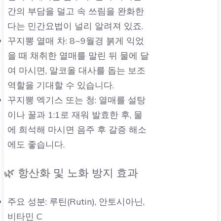
간의 부담을 덜고 속 쓰림을 완화한
다는 민간요법이 널리 알려져 있죠.
꾸지뽕 열매 차: 8~9월경 붉게 익었
을 때 채취한 열매를 말린 뒤 물에 달
여 마시면, 알코올 대사를 돕는 보조
역할을 기대할 수 있습니다.
꾸지뽕 엑기스 또는 청: 열매를 설탕
이나 꿀과 1:1로 재워 발효한 후, 물
에 희석해 마시면 음주 후 갈증 해소
에도 좋습니다.
🌿 항산화 및 노화 방지 효과
주요 성분: 루틴(Rutin), 안토시아닌,
비타민 C