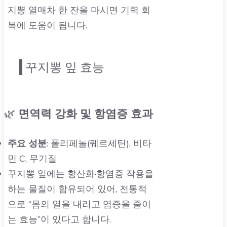
지뽕 열매차 한 잔을 마시면 기력 회
복에 도움이 됩니다.
꾸지뽕 잎 효능
🌿
면역력 강화 및 항염증 효과
주요 성분
: 폴리페놀(퀘르세틴), 비타
민 C, 무기질
꾸지뽕 잎에는 항산화·항염증 작용을
하는 물질이 함유되어 있어, 전통적
으로 “몸의 열을 내리고 염증을 줄이
는 효능”이 있다고 합니다.