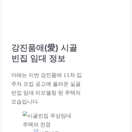
강진품애(愛) 시골
빈집 임대 정보
아래는 이번 강진품애 11차 입
주자 모집 공고에 올라온 실골
빈집 임대 리모델링 된 주택의
모습입니다.
주택의 전경
마루