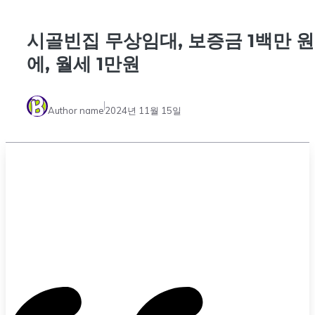
시골빈집 무상임대, 보증금 1백만 원
에, 월세 1만원
Author name
2024년 11월 15일