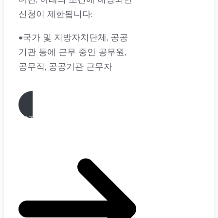
•국가 및 지방자치단체, 공공
기관 등에 근무 중인 공무원,
공무직, 공공기관 근무자
강진품애(愛) 모집공고 바
로가기