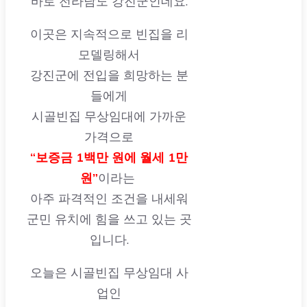
모델링해서
강진군에 전입을 희망하는 분
들에게
시골빈집 무상임대에 가까운
가격으로
“보증금 1백만 원에 월세 1만
원”
이라는
아주 파격적인 조건을 내세워
군민 유치에 힘을 쓰고 있는 곳
입니다.
오늘은 시골빈집 무상임대 사
업인
강진군애(愛)에 대해 자세히 알
아보겠습니다.