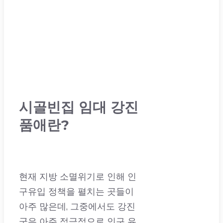
시골빈집 임대 강진
품애란?
현재 지방 소멸위기로 인해 인
구유입 정책을 펼치는 곳들이
아주 많은데, 그중에서도 강진
군은 아주 적극적으로 인구 유
입을 위해 많은 프로그램들을
운영하고 있습니다.