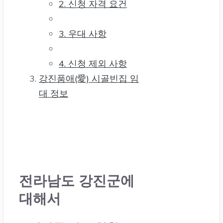
3. 우대 사항
4. 신청 제외 사항
강진품애(愛) 시골빈집 임
대 정보
전라남도 강진군에
대해서
1. 강진군 인구 현황