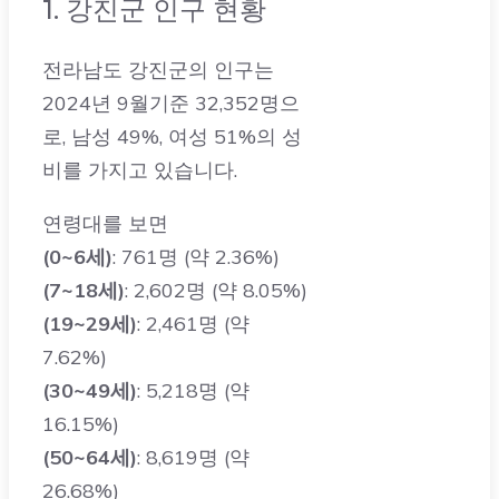
전라남도 강진군의 인구는
2024년 9월기준 32,352명으
로, 남성 49%, 여성 51%의 성
비를 가지고 있습니다.
연령대를 보면
(0~6세)
: 761명 (약 2.36%)
(7~18세)
: 2,602명 (약 8.05%)
(19~29세)
: 2,461명 (약
7.62%)
(30~49세)
: 5,218명 (약
16.15%)
(50~64세)
: 8,619명 (약
26.68%)
(65세 이상)
: 12,645명 (약
39.14%)