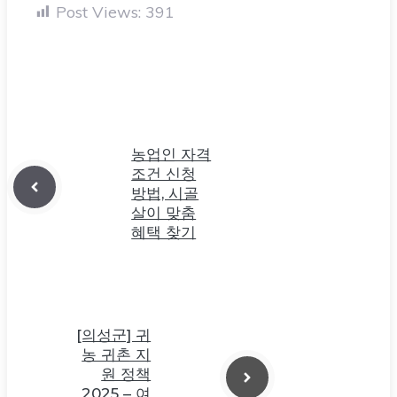
농업인 자격
조건 신청
방법, 시골
살이 맞춤
혜택 찾기
[의성군] 귀
농 귀촌 지
원 정책
2025 – 여
기 살아볼
까?