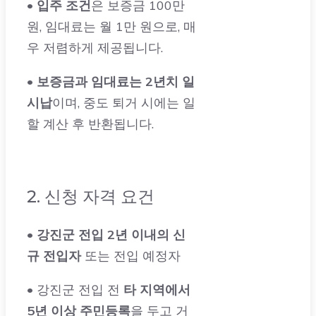
우 저렴하게 제공됩니다.
•
보증금과 임대료는 2년치 일
시납
이며, 중도 퇴거 시에는 일
할 계산 후 반환됩니다.
2. 신청 자격 요건
• 강진군 전입 2년 이내의 신
규 전입자
또는 전입 예정자
• 강진군 전입 전
타 지역에서
5년 이상 주민등록
을 두고 거
주한 자